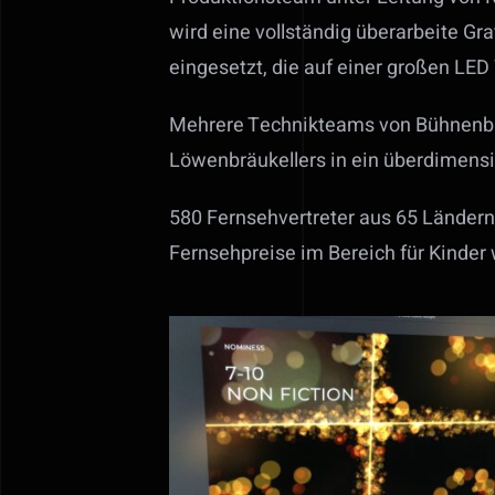
wird eine vollständig überarbeite Gr
eingesetzt, die auf einer großen LE
Mehrere Technikteams von Bühnenbau,
Löwenbräukellers in ein überdimens
580 Fernsehvertreter aus 65 Ländern
Fernsehpreise im Bereich für Kinder 