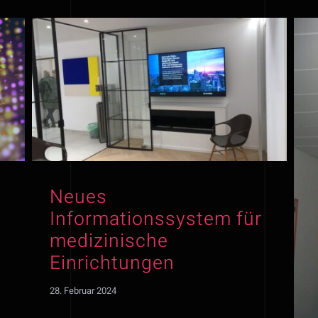
Neues
Informationssystem für
medizinische
Einrichtungen
28. Februar 2024