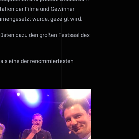
ntation der Filme und Gewinner
mmengesetzt wurde, gezeigt wird.
rüsten dazu den großen Festsaal des
 als eine der renommiertesten