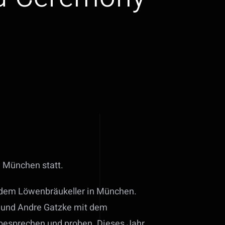
n München statt.
 dem Löwenbräukeller in München.
t und Andre Gatzke mit dem
 besprechen und proben. Dieses Jahr