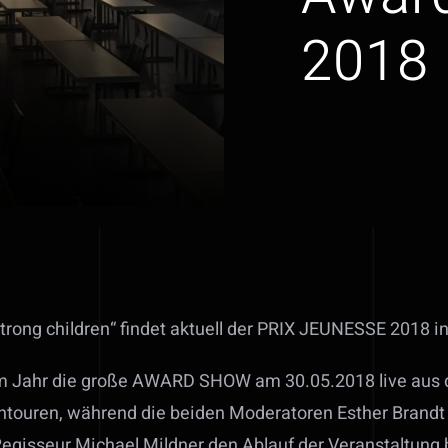
2018
strong children“ findet aktuell der PRIX JEUNESSE 2018 i
em Jahr die große AWARD SHOW am 30.05.2018 live aus
chtouren, während die beiden Moderatoren Esther Brand
egisseur Michael Mildner den Ablauf der Veranstaltung