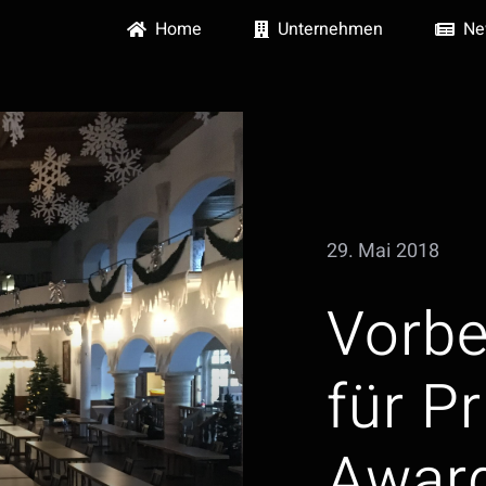
Home
Unternehmen
Ne
29. Mai 2018
Vorbe
für P
Awar