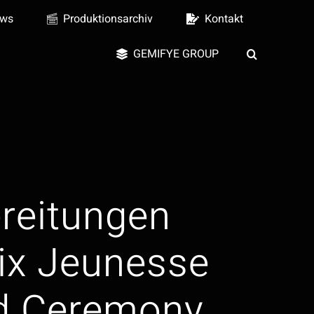
ws
Produktionsarchiv
Kontakt
GEMIFYE GROUP
reitungen
rix Jeunesse
d Ceremony