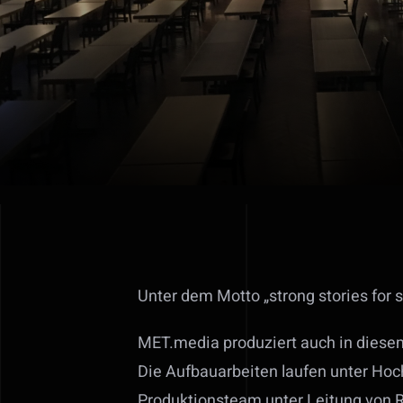
Unter dem Motto „strong stories for 
MET.media produziert auch in dies
Die Aufbauarbeiten laufen unter Ho
Produktionsteam unter Leitung von R