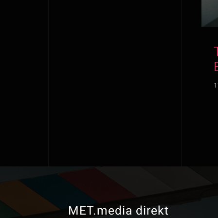
1
MET.media direkt