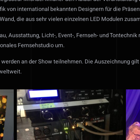
afik von international bekannten Designern für die Präse
D Wand, die aus sehr vielen einzelnen LED Modulen zusa
 Ausstattung, Licht-, Event-, Fernseh- und Tontechnik 
ionales Fernsehstudio um.
 werden an der Show teilnehmen. Die Auszeichnung gilt
weltweit.