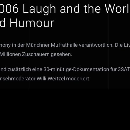
006 Laugh and the Wor
and Humour
ony in der Münchner Muffathalle verantwortlich. Die L
 Millionen Zuschauern gesehen.
and zusätzlich eine 30-minütige-Dokumentation für 3SA
sehmoderator Willi Weitzel moderiert.