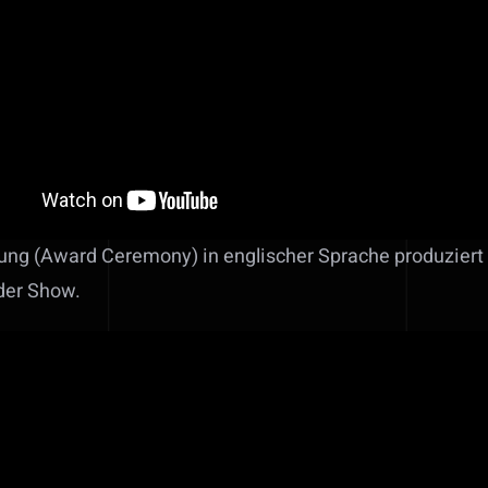
hung (Award Ceremony) in englischer Sprache produzier
der Show.