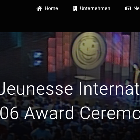
Home
Unternehmen
Ne
 Jeunesse Internat
06 Award Cerem