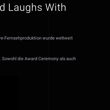
ld Laughs With
ive-Fernsehproduktion wurde weltweit
T. Sowohl die Award Ceremony als auch