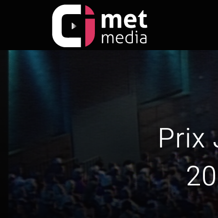
Zum
Inhalt
springen
Prix
20