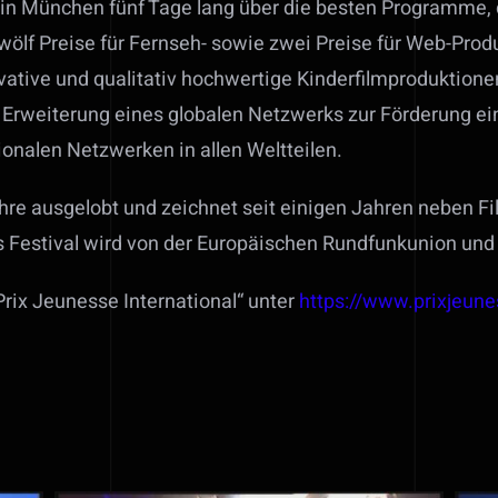
in München fünf Tage lang über die besten Programme, 
wölf Preise für Fernseh- sowie zwei Preise für Web-Produ
ovative und qualitativ hochwertige Kinderfilmproduktione
en Erweiterung eines globalen Netzwerks zur Förderung e
ionalen Netzwerken in allen Weltteilen.
Jahre ausgelobt und zeichnet seit einigen Jahren neben 
as Festival wird von der Europäischen Rundfunkunion un
Prix Jeunesse International“ unter
https://www.prixjeun