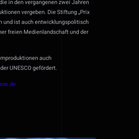
die in den vergangenen zwei Jahren
ktionen vergeben. Die Stiftung „Prix
n und ist auch entwicklungspolitisch
iner freien Medienlandschaft und der
Filmproduktionen auch
d der UNESCO gefördert.
esse.de