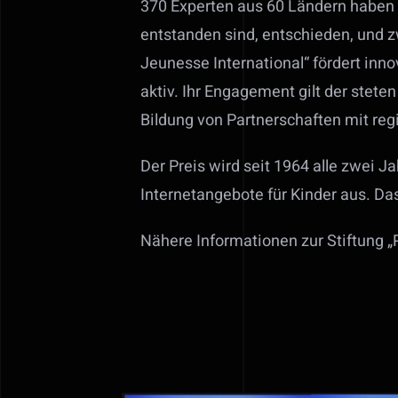
370 Experten aus 60 Ländern haben 
entstanden sind, entschieden, und z
Jeunesse International“ fördert inn
aktiv. Ihr Engagement gilt der stet
Bildung von Partnerschaften mit reg
Der Preis wird seit 1964 alle zwei 
Internetangebote für Kinder aus. D
Nähere Informationen zur Stiftung „