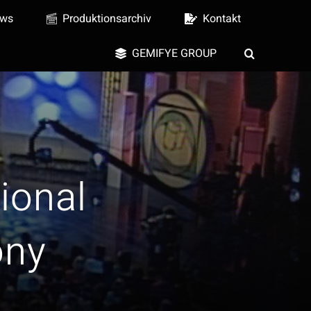
ws
Produktionsarchiv
Kontakt
GEMIFYE GROUP
ional
ony