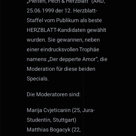
„Pleiten, Pech & Herzblatt“ (ARD,
25.06.1999 der 12. Herzblatt-
Staffel vom Publikum als beste
HERZBLATT-Kandidaten gewählt
wurden. Sie gewannen, neben
einer eindrucksvollen Trophäe
namens „Der depperte Amor“, die
Moderation für diese beiden
Specials.
Die Moderatoren sind:
Marija Cvjeticanin (25, Jura-
Studentin, Stuttgart)
Matthias Bogacyk (22,