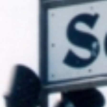
Suche
nach: