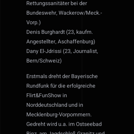
Rettungssanitäter bei der
Bundeswehr, Wackerow/Meck.-
Vorp.)
Denis Burghardt (23, kaufm.
Angestellter, Aschaffenburg)
Dany El-Jdrissi (23, Journalist,
Bern/Schweiz)
Erstmals dreht der Bayerische
Rundfunk für die erfolgreiche
Flirt&FunShow in
Norddeutschland und in
Mecklenburg-Vorpommern.
Gedreht wird u.a. im Ostseebad
Binz, am Jagdschloß Granitz und